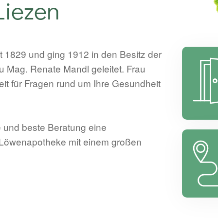
Liezen
t 1829 und ging 1912 in den Besitz der
au Mag. Renate Mandl geleitet. Frau
it für Fragen rund um Ihre Gesundheit
he und beste Beratung eine
 Löwenapotheke mit einem großen