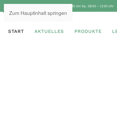
Öffnungszeiten: Mo. – Fr.: 08:00 – 18:00 Uhr Sa.: 08:00 – 12:00 Uhr
Zum Hauptinhalt springen
START
AKTUELLES
PRODUKTE
L